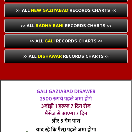
>> ALL
NEW GAZIYABAD
RECORDS CHARTS <<
>> ALL
RADHA RANI
RECORDS CHARTS <<
>> ALL
GALI
RECORDS CHARTS <<
>> ALL
DISHAWAR
RECORDS CHARTS <<
GALI GAZIABAD DISAWER
2500 रुपये पहले जमा होगे
3जोड़ी 1 हरूफ 7 दिन रोज
मैसेज से आएगा 7 दिन
और 5 गेम पास
याद रहे कि पैसा पहले जमा होगा