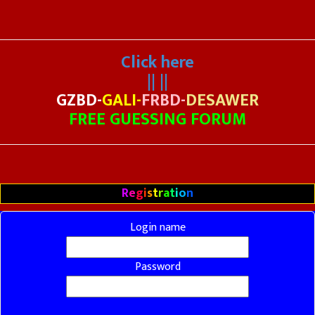
Click here
|| ||
GZBD-
GALI-
FRBD-
DESAWER
FREE GUESSING FORUM
R
e
g
i
s
t
r
a
t
i
o
n
Login name
Password