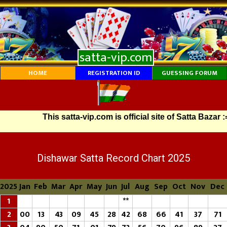
satta-vip.com
HOME
REGISTRATION ID
GUESSING FORUM
This satta-vip.com is official site of Satta Bazar :
Dishawar Satta Record Chart 2025
2025
Jan
Feb
Mar
Apr
May
Jun
Jul
Aug
Sep
Oct
Nov
Dec
1
**
2
00
13
43
09
45
28
42
68
66
41
37
71