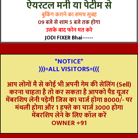
ऐयरटल मनी या पेटीम से
बुकिंग कराने का समय सुबह
09 बजे से शाम 5 बजे तक होगा
उसके बाद फोन मत करे
JODI FIXER Bhai------
*NOTICE*
)))=ALL VISITORS=(((
आप लोगों मै से कोई भी अपनी गेम की सेलिंग (Sell)
करना चाहता है तो कर सकता है आपको पैड यूजर
मेंबरशिप लेनी पड़ेगी जिस का चार्ज होगा 8000/- पर
मंथली होगा और 1 हफ्ते का चार्ज 3000 होगा
मेंबरशिप लेने के लिए कॉल करें
OWNER +91