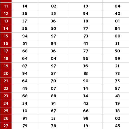
11
14
02
19
04
12
36
55
94
40
13
37
36
18
01
14
56
50
77
84
15
94
97
73
00
16
51
94
41
31
17
68
36
77
50
18
64
04
96
99
19
87
97
36
21
20
94
57
83
73
21
64
70
90
75
22
49
07
14
87
23
68
88
34
43
24
34
91
42
19
25
10
67
66
18
26
91
53
98
02
27
79
78
19
45