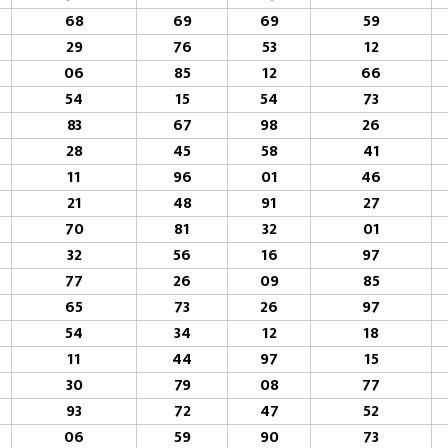
68
69
69
59
29
76
53
12
06
85
12
66
54
15
54
73
83
67
98
26
28
45
58
41
11
96
01
46
21
48
91
27
70
81
32
01
32
56
16
97
77
26
09
85
65
73
26
97
54
34
12
18
11
44
97
15
30
79
08
77
93
72
47
52
06
59
90
73