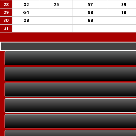
28
02
25
57
39
29
64
98
18
30
08
88
31