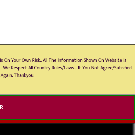
s On Your Own Risk.. All The information Shown On Website Is
 We Respect All Country Rules/Laws... If You Not Agree/Satisfied
e Again. Thankyou.
ER