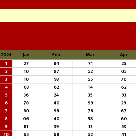
2024
Jan
Feb
Mar
Apr
1
27
84
71
25
2
10
97
52
05
3
10
93
55
70
4
03
62
14
62
5
36
24
35
93
6
78
40
99
29
7
80
98
78
67
8
06
40
58
60
9
81
39
13
53
10
65
68
52
41