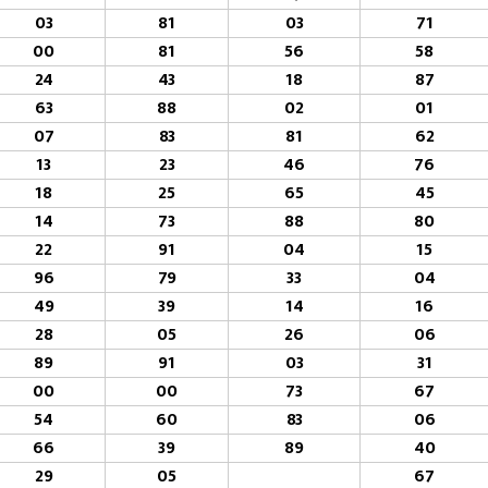
03
81
03
71
00
81
56
58
24
43
18
87
63
88
02
01
07
83
81
62
13
23
46
76
18
25
65
45
14
73
88
80
22
91
04
15
96
79
33
04
49
39
14
16
28
05
26
06
89
91
03
31
00
00
73
67
54
60
83
06
66
39
89
40
29
05
67