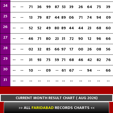
24
--
--
71
36
99
87
53
39
26
64
75
39
25
--
--
13
79
87
44
89
06
71
74
94
09
26
--
--
52
52
49
80
89
44
44
23
68
60
27
--
--
46
71
80
23
31
72
90
12
96
66
28
--
--
02
32
85
66
97
17
00
26
08
56
29
--
--
31
93
75
59
71
68
46
42
82
76
30
--
--
10
--
09
--
61
67
--
94
--
66
31
--
--
--
--
--
--
--
--
--
--
--
--
CURRENT MONTH RESULT CHART ( AUG 2026)
>> ALL
FARIDABAD
RECORDS CHARTS <<