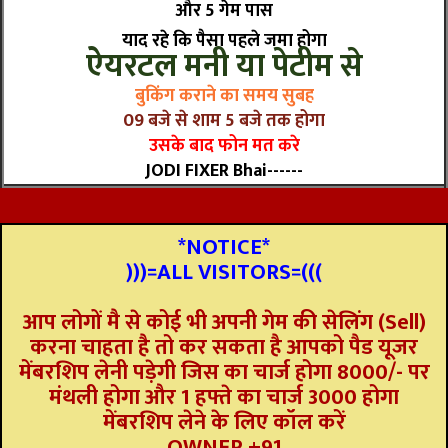
और 5 गेम पास
याद रहे कि पैसा पहले जमा होगा
ऐयरटल मनी या पेटीम से
बुकिंग कराने का समय सुबह
09 बजे से शाम 5 बजे तक होगा
उसके बाद फोन मत करे
JODI FIXER Bhai------
*NOTICE*
)))=ALL VISITORS=(((
आप लोगों मै से कोई भी अपनी गेम की सेलिंग (Sell)
करना चाहता है तो कर सकता है आपको पैड यूजर
मेंबरशिप लेनी पड़ेगी जिस का चार्ज होगा 8000/- पर
मंथली होगा और 1 हफ्ते का चार्ज 3000 होगा
मेंबरशिप लेने के लिए कॉल करें
OWNER +91