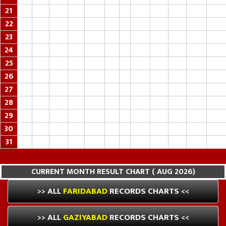
21
22
23
24
25
26
27
28
29
30
31
CURRENT MONTH RESULT CHART ( AUG 2026)
>> ALL
FARIDABAD
RECORDS CHARTS <<
>> ALL
GAZIYABAD
RECORDS CHARTS <<