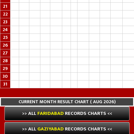
21
22
23
24
25
26
27
28
29
30
31
CURRENT MONTH RESULT CHART ( AUG 2026)
>> ALL
FARIDABAD
RECORDS CHARTS <<
>> ALL
GAZIYABAD
RECORDS CHARTS <<