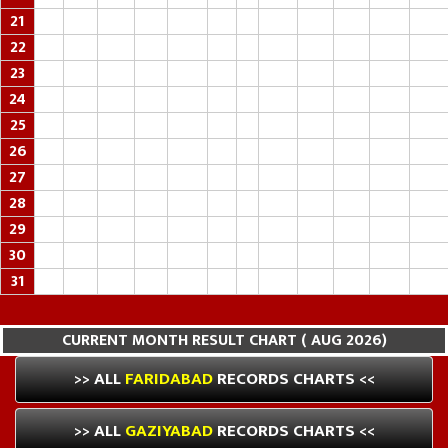
21
22
23
24
25
26
27
28
29
30
31
CURRENT MONTH RESULT CHART ( AUG 2026)
>> ALL
FARIDABAD
RECORDS CHARTS <<
>> ALL
GAZIYABAD
RECORDS CHARTS <<