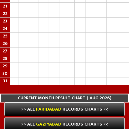
21
22
23
24
25
26
27
28
29
30
31
CURRENT MONTH RESULT CHART ( AUG 2026)
>> ALL
FARIDABAD
RECORDS CHARTS <<
>> ALL
GAZIYABAD
RECORDS CHARTS <<