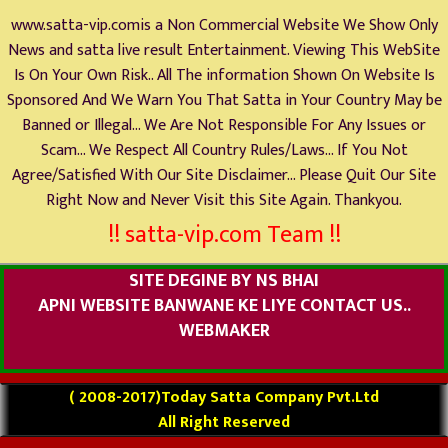
www.satta-vip.comis a Non Commercial Website We Show Only
News and satta live result Entertainment. Viewing This WebSite
Is On Your Own Risk.. All The information Shown On Website Is
Sponsored And We Warn You That Satta in Your Country May be
Banned or Illegal... We Are Not Responsible For Any Issues or
Scam... We Respect All Country Rules/Laws... If You Not
Agree/Satisfied With Our Site Disclaimer... Please Quit Our Site
Right Now and Never Visit this Site Again. Thankyou.
!! satta-vip.com Team !!
SITE DEGINE BY NS BHAI
APNI WEBSITE BANWANE KE LIYE CONTACT US..
WEBMAKER
( 2008-2017)Today Satta Company Pvt.Ltd
All Right Reserved