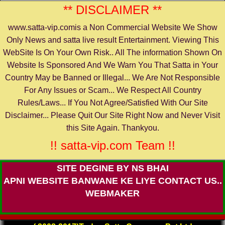
** DISCLAIMER **
www.satta-vip.comis a Non Commercial Website We Show
Only News and satta live result Entertainment. Viewing This
WebSite Is On Your Own Risk.. All The information Shown On
Website Is Sponsored And We Warn You That Satta in Your
Country May be Banned or Illegal... We Are Not Responsible
For Any Issues or Scam... We Respect All Country
Rules/Laws... If You Not Agree/Satisfied With Our Site
Disclaimer... Please Quit Our Site Right Now and Never Visit
this Site Again. Thankyou.
!! satta-vip.com Team !!
SITE DEGINE BY NS BHAI
APNI WEBSITE BANWANE KE LIYE CONTACT US..
WEBMAKER