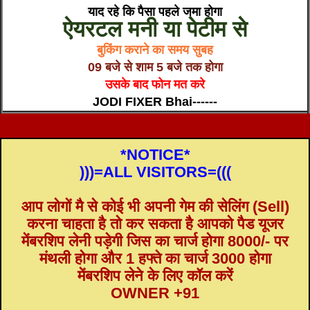
याद रहे कि पैसा पहले जमा होगा
ऐयरटल मनी या पेटीम से
बुकिंग कराने का समय सुबह
09 बजे से शाम 5 बजे तक होगा
उसके बाद फोन मत करे
JODI FIXER Bhai------
*NOTICE*
)))=ALL VISITORS=(((
आप लोगों मै से कोई भी अपनी गेम की सेलिंग (Sell)
करना चाहता है तो कर सकता है आपको पैड यूजर
मेंबरशिप लेनी पड़ेगी जिस का चार्ज होगा 8000/- पर
मंथली होगा और 1 हफ्ते का चार्ज 3000 होगा
मेंबरशिप लेने के लिए कॉल करें
OWNER +91